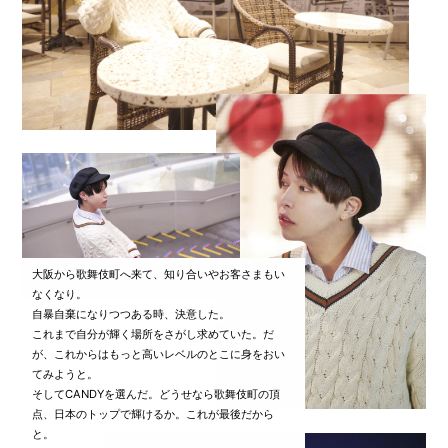
大阪から歌舞伎町へ来て、知り合いやお客さまもい
なくなり。
自暴自棄になりつつある時、決意した。
これまで自分が輝く場所をさがし求めていた。だ
が、これからはもっと高いレベルのとこに身をおい
てみようと。
そしてCANDYを選んだ。どうせなら歌舞伎町の頂
点、日本のトップで輝けるか。これが最後だから
と。