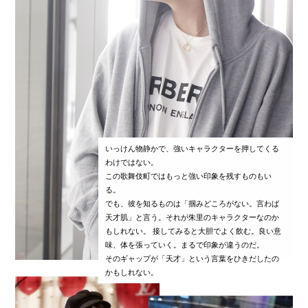
いっけん物静かで、強いキャラクターを押してくる
わけではない。
この歌舞伎町ではもっと強い印象を残すものもい
る。
でも、彼を知るものは「掴みどころがない。言わば
天才肌」と言う。それが朱里のキャラクターなのか
もしれない。 接してみると大胆でよく飲む。良い意
味、体を張っていく。まるで印象が違うのだ。
そのギャップが「天才」という言葉をひきだしたの
かもしれない。