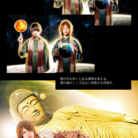
西の方を向くとある感情を覚える。
僕の魂がここではない何処かを目指す。