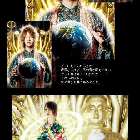
どこにあるのだろうか。
親愛なる姫よ、風の音が聞えるかい?
そして君は知っていたのか・・・
天界への階段は
空の囁きと共にあるのだと。