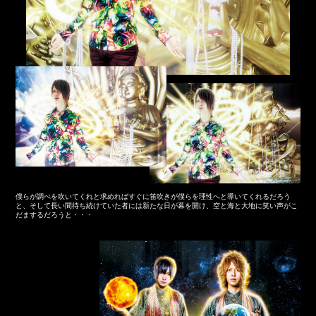
僕らが調べを吹いてくれと求めればすぐに笛吹きが僕らを理性へと導いてくれるだろう
と、そして長い間待ち続けていた者には新たな日が幕を開け、空と海と大地に笑い声がこ
だまするだろうと・・・